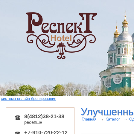
система онлайн-бронирования
Улучшенны
8(4812)38-21-38
→
→
Главная
Каталог
Од
ресепшн
+7-910-720-22-12